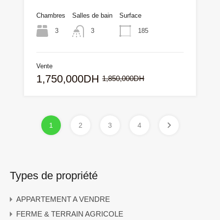
Chambres
Salles de bain
Surface
3
185
3
Vente
1,750,000DH
1,850,000DH
1
2
3
4
Types de propriété
APPARTEMENT A VENDRE
FERME & TERRAIN AGRICOLE