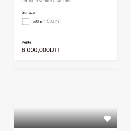
Terrain à vendre à Meknès…
Surface
590 m²
590 m²
Vente
6,000,000DH