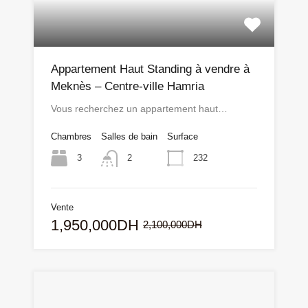
Appartement Haut Standing à vendre à
Meknès – Centre-ville Hamria
Vous recherchez un appartement haut…
Chambres
Salles de bain
Surface
3
232
2
Vente
1,950,000DH
2,100,000DH