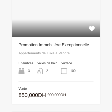
Promotion Immobilière Exceptionnelle
Appartements de Luxe à Vendre…
Chambres
Salles de bain
Surface
3
100
2
Vente
850,000DH
900,000DH