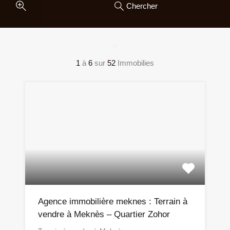
Chercher
1
à
6
sur
52
Immobilies
Agence immobilière meknes : Terrain à
vendre à Meknès – Quartier Zohor