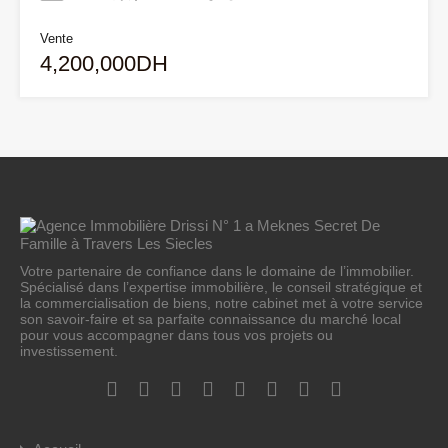
Vente
4,200,000DH
Votre partenaire de confiance dans le domaine de l’immobilier.
Spécialisé dans l’expertise immobilière, le conseil stratégique et
la commercialisation de biens, notre cabinet met à votre service
son savoir-faire et sa parfaite connaissance du marché local
pour vous accompagner dans tous vos projets ou
investissement.