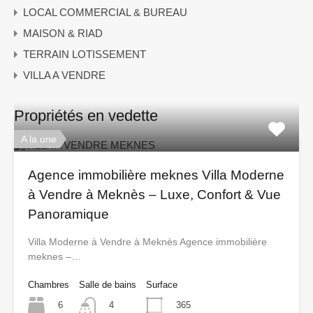
LOCAL COMMERCIAL & BUREAU
MAISON & RIAD
TERRAIN LOTISSEMENT
VILLA A VENDRE
Propriétés en vedette
A la une
Agence immobilière meknes Villa Moderne
à Vendre à Meknès – Luxe, Confort & Vue
Panoramique
Villa Moderne à Vendre à Meknès Agence immobilière
meknes –…
Chambres
Salle de bains
Surface
6
365
4