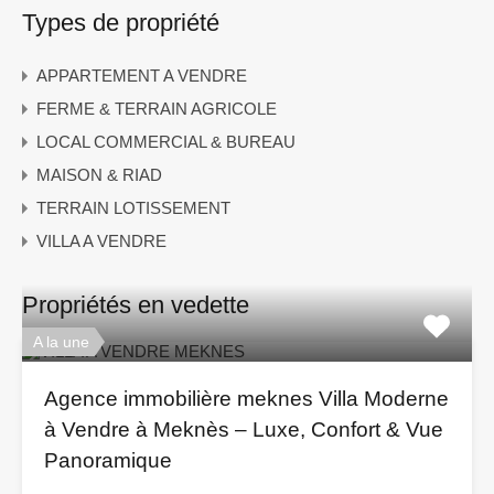
Types de propriété
APPARTEMENT A VENDRE
FERME & TERRAIN AGRICOLE
LOCAL COMMERCIAL & BUREAU
MAISON & RIAD
TERRAIN LOTISSEMENT
VILLA A VENDRE
Propriétés en vedette
A la une
Agence immobilière meknes Villa Moderne
à Vendre à Meknès – Luxe, Confort & Vue
Panoramique