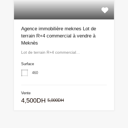
Agence immobilière meknes Lot de
terrain R+4 commercial à vendre à
Meknès
Lot de terrain R+4 commercial…
Surface
460
Vente
4,500DH
5,000DH