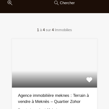
Chercher
1
à
4
sur
4
Immobilies
Agence immobilière meknes : Terrain à
vendre à Meknès – Quartier Zohor