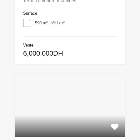
Terrain à vendre à Meknès…
Surface
590 m²
590 m²
Vente
6,000,000DH