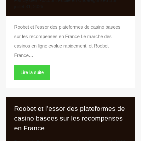
Par
System Account
Publié en
Uncategorized
Sur
juillet 31, 2026
Roobet et l’essor des plateformes de casino basees
sur les recompenses en France Le marche des
casinos en ligne evolue rapidement, et Roobet
France…
Lire la suite
Roobet et l’essor des plateformes de
casino basees sur les recompenses
en France