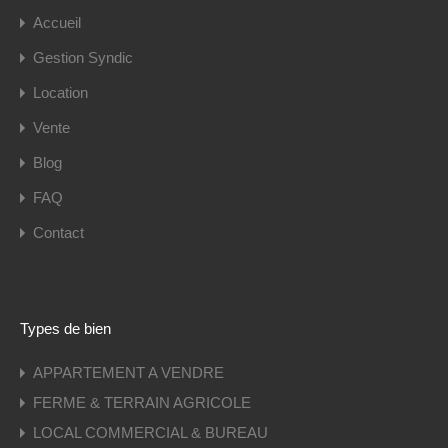
Accueil
Gestion Syndic
Location
Vente
Blog
FAQ
Contact
Types de bien
APPARTEMENT A VENDRE
FERME & TERRAIN AGRICOLE
LOCAL COMMERCIAL & BUREAU