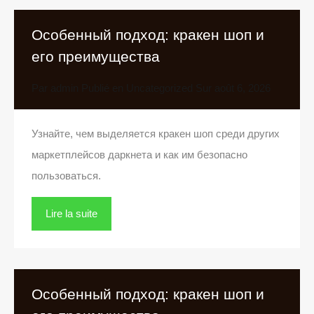
Особенный подход: кракен шоп и
его преимущества
Par
admin
Publié en
Uncategorized
Sur
août 6, 2026
Узнайте, чем выделяется кракен шоп среди других
маркетплейсов даркнета и как им безопасно
пользоваться.
Lire la suite
Особенный подход: кракен шоп и