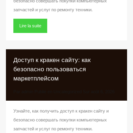
безопасно совершать покупки компьютерных
запчастей и услуг по ремонту техники.
Lire la suite
Доступ к кракен сайту: как
безопасно пользоваться
маркетплейсом
Par
admin
Publié en
Uncategorized
Sur
août 6, 2026
Узнайте, как получить доступ к кракен сайту и
безопасно совершать покупки компьютерных
запчастей и услуг по ремонту техники.