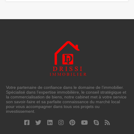
Votre partenaire de confiance dans le domaine de l’immobilier.
Spécialisé dans l’expertise immobilière, le conseil stratégique et
la commercialisation de biens, notre cabinet met à votre service
son savoir-faire et sa parfaite connaissance du marché local
pour vous accompagner dans tous vos projets ou
investissement.