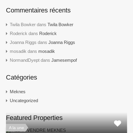
Commentaires récents
Twila Bowker
dans
Twila Bowker
Roderick
dans
Roderick
Joanna Riggs
dans
Joanna Riggs
mosadik
dans
mosadik
NormandDyept
dans
Jamesempof
Catégories
Meknes
Uncategorized
Featured Properties
A la une