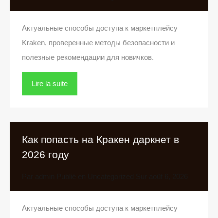
Актуальные способы доступа к маркетплейсу
Kraken, проверенные методы безопасности и
полезные рекомендации для новичков.
Lire la suite
Как попасть на Кракен даркнет в
2026 году
Par
admin
Publié en
Uncategorized
Sur
août 6, 2026
Актуальные способы доступа к маркетплейсу