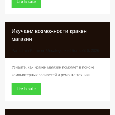
Lire la suite
Изучаем возможности кракен
магазин
Par
admin
Publié en
Uncategorized
Sur
août 6, 2026
Узнайте, как кракен магазин помогает в поиске
компьютерных запчастей и ремонте техники.
Lire la suite