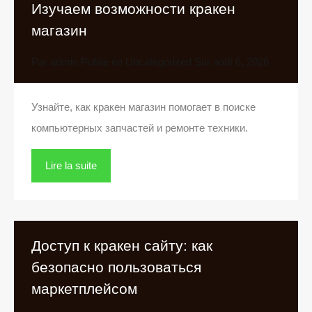
Изучаем возможности кракен
магазин
Par
admin
Publié en
Uncategorized
Sur
août 6, 2026
Узнайте, как кракен магазин помогает в поиске
компьютерных запчастей и ремонте техники.
Lire la suite
Доступ к кракен сайту: как
безопасно пользоваться
маркетплейсом