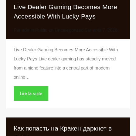
Live Dealer Gaming Becomes More
Accessible With Lucky Pays
Par
admin
Publié en
Uncategorized
Sur
août 7, 2026
Live Dealer Gaming Becomes More Accessible With
Lucky Pays Live dealer gaming has steadily moved
from a niche feature into a central part of modern
online…
Lire la suite
Как попасть на Кракен даркнет в