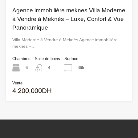
Agence immobilière meknes Villa Moderne
à Vendre à Meknès – Luxe, Confort & Vue
Panoramique
Villa Moderne à Vendre à Meknès Agence immobilière
meknes –…
Chambres
Salle de bains
Surface
6
365
4
Vente
4,200,000DH