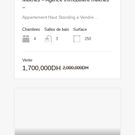
–
Appartement Haut Standing à Vendre…
Chambres
Salles de bain
Surface
4
250
3
Vente
1,700,000DH
2,000,000DH