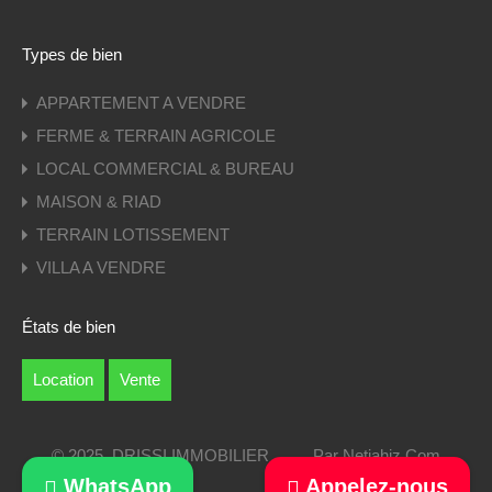
Types de bien
APPARTEMENT A VENDRE
FERME & TERRAIN AGRICOLE
LOCAL COMMERCIAL & BUREAU
MAISON & RIAD
TERRAIN LOTISSEMENT
VILLA A VENDRE
États de bien
Location
Vente
© 2025. DRISSI IMMOBILIER
Par
Netjahiz.Com
WhatsApp
Appelez-nous