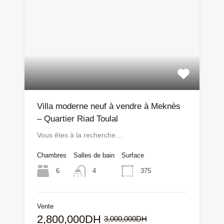
Villa moderne neuf à vendre à Meknès
– Quartier Riad Toulal
Vous êtes à la recherche…
Chambres
Salles de bain
Surface
6
375
4
Vente
2,800,000DH
3,000,000DH