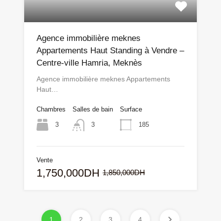
Agence immobilière meknes
Appartements Haut Standing à Vendre –
Centre-ville Hamria, Meknès
Agence immobilière meknes Appartements
Haut…
Chambres
Salles de bain
Surface
3
185
3
Vente
1,750,000DH
1,850,000DH
1
2
3
4