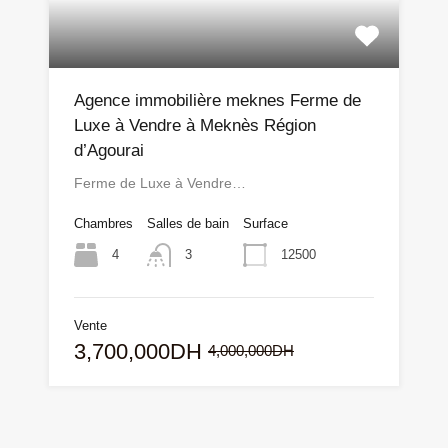
Agence immobilière meknes Ferme de
Luxe à Vendre à Meknès Région
d’Agourai
Ferme de Luxe à Vendre…
Chambres
Salles de bain
Surface
4
12500
3
Vente
3,700,000DH
4,000,000DH