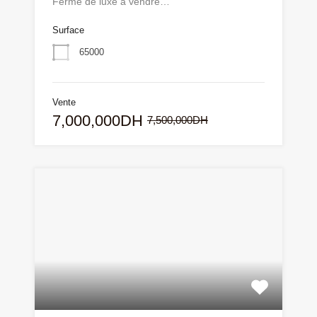
Ferme de luxe à vendre…
Surface
65000
Vente
7,000,000DH
7,500,000DH