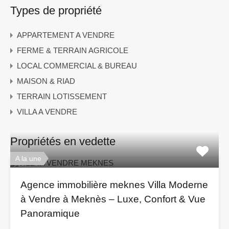
Types de propriété
APPARTEMENT A VENDRE
FERME & TERRAIN AGRICOLE
LOCAL COMMERCIAL & BUREAU
MAISON & RIAD
TERRAIN LOTISSEMENT
VILLA A VENDRE
Propriétés en vedette
A la une
Agence immobilière meknes Villa Moderne
à Vendre à Meknès – Luxe, Confort & Vue
Panoramique