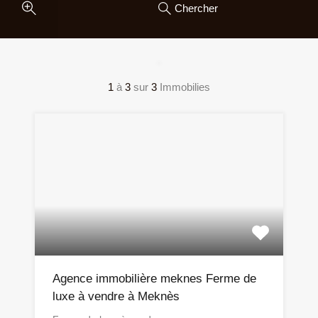
Chercher
1
à
3
sur
3
Immobilies
Agence immobilière meknes Ferme de
luxe à vendre à Meknès