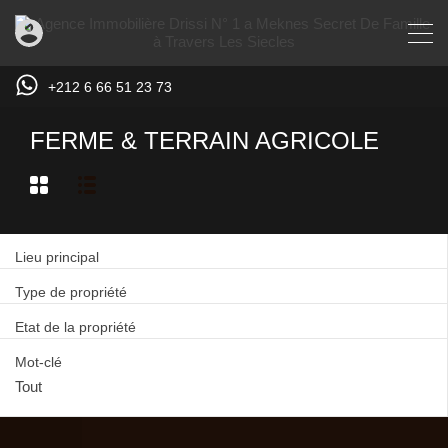
+212 6 66 51 23 73
FERME & TERRAIN AGRICOLE
Lieu principal
Type de propriété
Etat de la propriété
Mot-clé