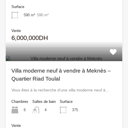
Surface
590 m²
590 m²
Vente
6,000,000DH
Villa moderne neuf à vendre à Meknès –
Quartier Riad Toulal
Vous êtes à la recherche d’une villa moderne neuf à…
Chambres
Salles de bain
Surface
6
375
4
Vente