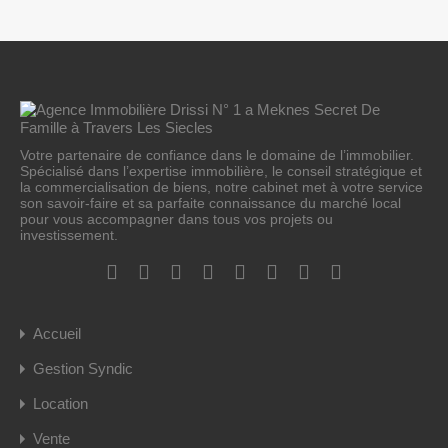
Votre partenaire de confiance dans le domaine de l’immobilier.
Spécialisé dans l’expertise immobilière, le conseil stratégique et
la commercialisation de biens, notre cabinet met à votre service
son savoir-faire et sa parfaite connaissance du marché local
pour vous accompagner dans tous vos projets ou
investissement.
Accueil
Gestion Syndic
Location
Vente