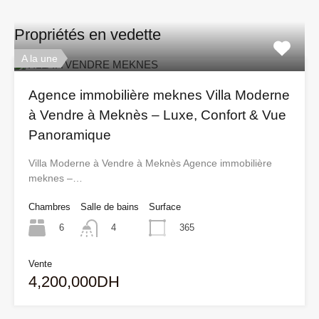
Propriétés en vedette
A la une
Agence immobilière meknes Villa Moderne
à Vendre à Meknès – Luxe, Confort & Vue
Panoramique
Villa Moderne à Vendre à Meknès Agence immobilière
meknes –…
Chambres
Salle de bains
Surface
6
365
4
Vente
4,200,000DH