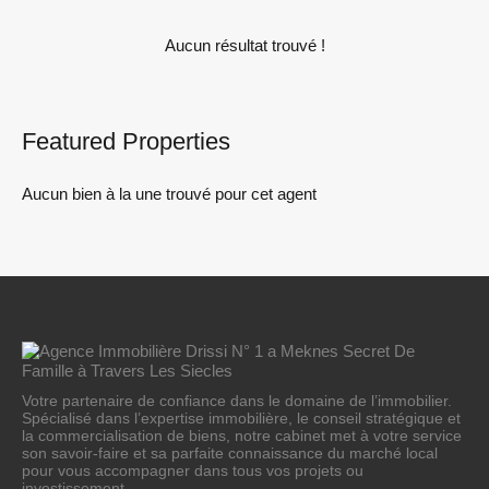
Aucun résultat trouvé !
Featured Properties
Aucun bien à la une trouvé pour cet agent
Votre partenaire de confiance dans le domaine de l’immobilier.
Spécialisé dans l’expertise immobilière, le conseil stratégique et
la commercialisation de biens, notre cabinet met à votre service
son savoir-faire et sa parfaite connaissance du marché local
pour vous accompagner dans tous vos projets ou
investissement.