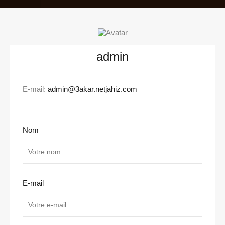
admin
E-mail:
admin@3akar.netjahiz.com
Nom
E-mail