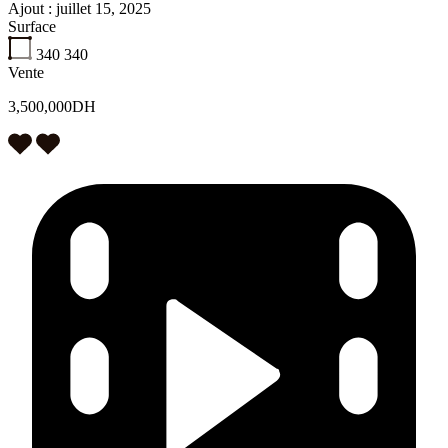
Ajout :
juillet 15, 2025
Surface
340
340
Vente
3,500,000DH