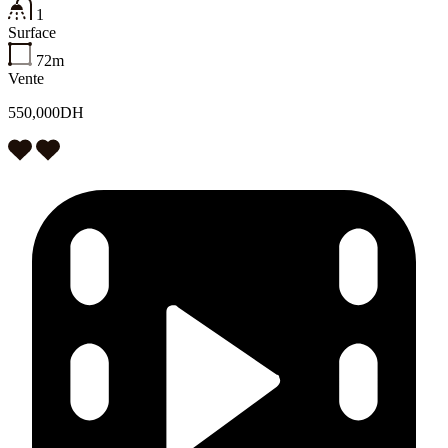
1
Surface
72m
Vente
550,000DH