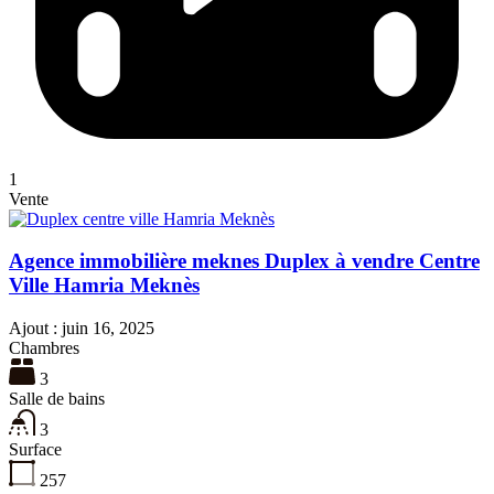
1
Vente
Agence immobilière meknes Duplex à vendre Centre
Ville Hamria Meknès
Ajout :
juin 16, 2025
Chambres
3
Salle de bains
3
Surface
257