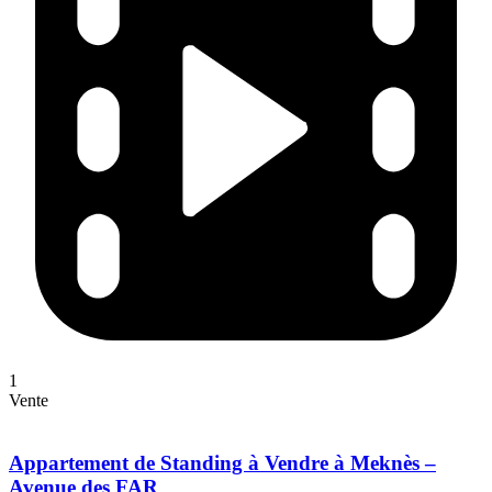
1
Vente
Appartement de Standing à Vendre à Meknès –
Avenue des FAR