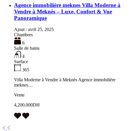
Agence immobilière meknes Villa Moderne à
Vendre à Meknès – Luxe, Confort & Vue
Panoramique
Ajout :
avril 25, 2025
Chambres
6
Salle de bains
4
Surface
365
Villa Moderne à Vendre à Meknès Agence immobilière
meknes…
Vente
4,200,000DH