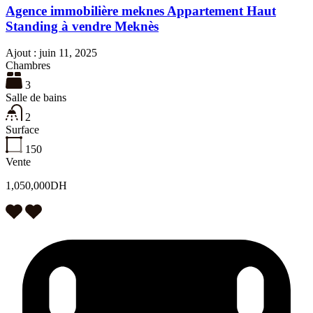
Agence immobilière meknes Appartement Haut
Standing à vendre Meknès
Ajout :
juin 11, 2025
Chambres
3
Salle de bains
2
Surface
150
Vente
1,050,000DH