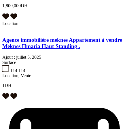
1,800,000DH
Location
Agence immobilière meknes Appartement à vendre
Meknes Hmaria Haut-Standing .
Ajout :
juillet 5, 2025
Surface
114
114
Location, Vente
1DH