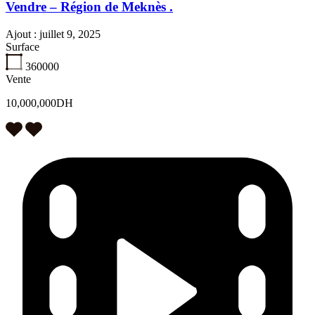
Vendre – Région de Meknès .
Ajout :
juillet 9, 2025
Surface
360000
Vente
10,000,000DH