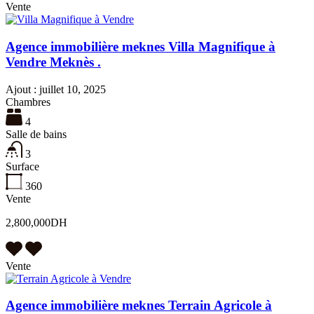
Vente
Agence immobilière meknes Villa Magnifique à
Vendre Meknès .
Ajout :
juillet 10, 2025
Chambres
4
Salle de bains
3
Surface
360
Vente
2,800,000DH
Vente
Agence immobilière meknes Terrain Agricole à