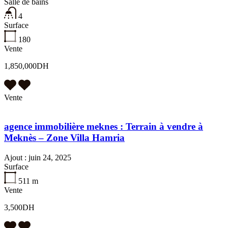
Salle de bains
4
Surface
180
Vente
1,850,000DH
Vente
agence immobilière meknes : Terrain à vendre à
Meknès – Zone Villa Hamria
Ajout :
juin 24, 2025
Surface
511 m
Vente
3,500DH