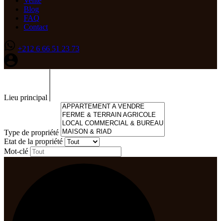
Vente
Blog
FAQ
Contact
+212 6 66 51 23 73
Lieu principal
Type de propriété
Etat de la propriété
Mot-clé