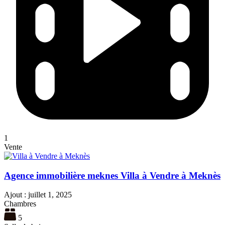
1
Vente
Agence immobilière meknes Villa à Vendre à Meknès
Ajout :
juillet 1, 2025
Chambres
5