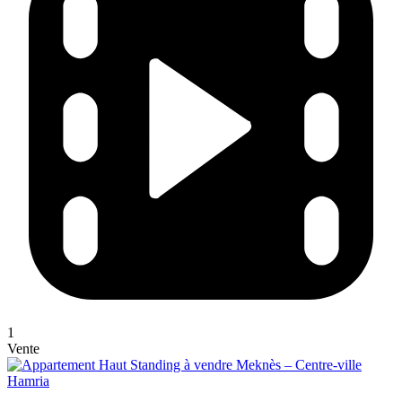
1
Vente