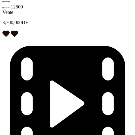
12500
Vente
3,700,000DH