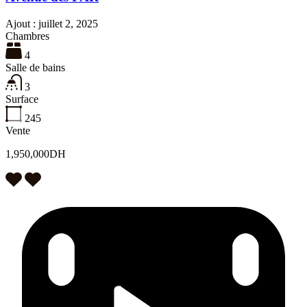
Ajout :
juillet 2, 2025
Chambres
4
Salle de bains
3
Surface
245
Vente
1,950,000DH