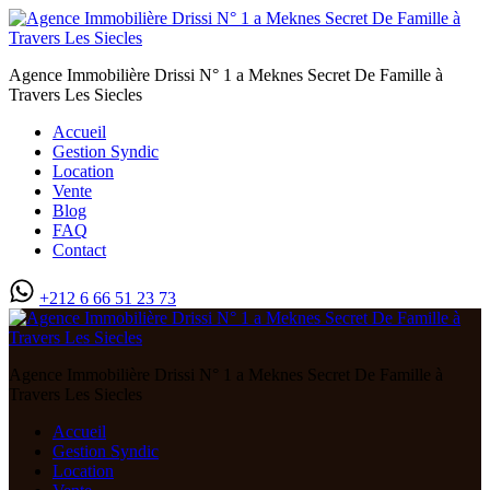
Agence Immobilière Drissi N° 1 a Meknes Secret De Famille à
Travers Les Siecles
Accueil
Gestion Syndic
Location
Vente
Blog
FAQ
Contact
+212 6 66 51 23 73
Agence Immobilière Drissi N° 1 a Meknes Secret De Famille à
Travers Les Siecles
Accueil
Gestion Syndic
Location