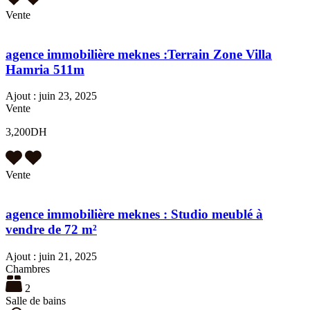
Vente
agence immobilière meknes :Terrain Zone Villa
Hamria 511m
Ajout :
juin 23, 2025
Vente
3,200DH
Vente
agence immobilière meknes : Studio meublé à
vendre de 72 m²
Ajout :
juin 21, 2025
Chambres
2
Salle de bains